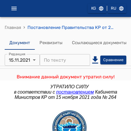
|
KG
RU
›
Главная
Постановление Правительства КР от 22 августа 2011 года № 473 "О предельной штатной численности министерств, административных ведомств и иных государственных органов Кыргызской Республики"
Документ
Реквизиты
Ссылающиеся документы
Редакция
15.11.2021
Сравнение
Внимание данный документ утратил силу!