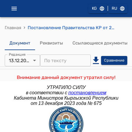
|
KG
RU
›
Главная
Постановление Правительства КР от 22 августа 2011 года № 478 "О внесении дополнения и изменений в некоторые решения Правительства Кыргызской Республики"
Документ
Реквизиты
Ссылающиеся документы
Редакция
13.12.2023
Сравнение
Внимание данный документ утратил силу!