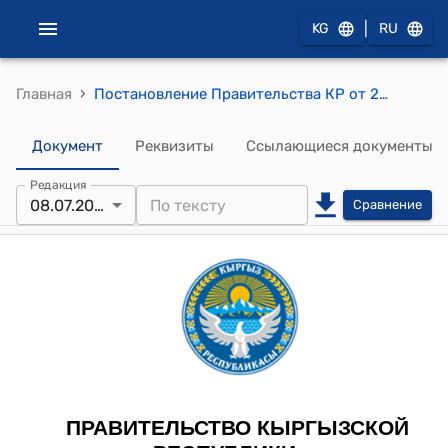
|
KG
RU
›
Главная
Постановление Правительства КР от 23 августа 2011 года № 496 "Об установлении двухуровневой структуры высшего профессионального образования в Кыргызской Республике"
Документ
Реквизиты
Ссылающиеся документы
Редакция
08.07.2024
Сравнение