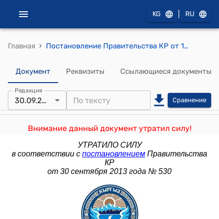
|
KG
RU
›
Главная
Постановление Правительства КР от 18 октября 2011 года №651 "О Программе статистических работ на 2012 год"
Документ
Реквизиты
Ссылающиеся документы
Редакция
30.09.2013
Сравнение
Внимание данный документ утратил силу!