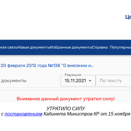
Ц
ная связь
Новые документы
Избранные документы
Справка
Популярны
Постановление Правительства КР от 20 февраля 2012 года №138 "О внесении изменений в некоторые решения Правительства Кыргызской Республики"
Редакция
 документы
15.11.2021
Внимание данный документ утратил силу!