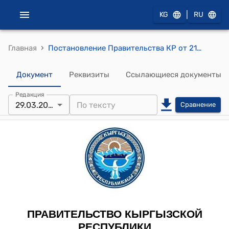
|
KG
RU
›
Главная
Постановление Правительства КР от 21 ноября 2012 года № 787 "О мерах по оказанию поддержки государственному предприятию "Кара-Балтинский спиртовый завод""
Документ
Реквизиты
Ссылающиеся документы
Редакция
29.03.2013
Сравнение