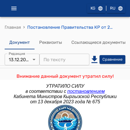
|
KG
RU
›
Главная
Постановление Правительства КР от 22 ноября 2012 года №788 "О внесении дополнения в постановление Правительства Кыргызской Республики «О создании служб внутреннего аудита в государственных органах и учреждениях Кыргызской Республики»от 13 марта 2009 года № 177
Документ
Реквизиты
Ссылающиеся документы
Редакция
13.12.2023
Сравнение
Внимание данный документ утратил силу!