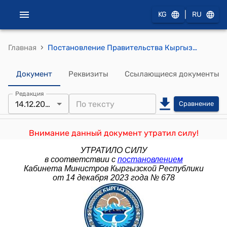
|
KG
RU
›
Главная
Постановление Правительства Кыргызской Республики от 28 июня 2012 года № 452 "О внесении изменения в постановление Правительства Кыргызской Республики «О лицензировании отдельных видов деятельности» от 31 мая 2001 года № 260»"
Документ
Реквизиты
Ссылающиеся документы
Редакция
14.12.2023
Сравнение
Внимание данный документ утратил силу!