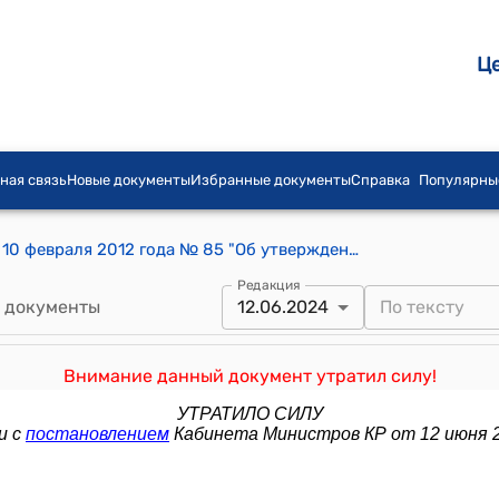
Ц
ная связь
Новые документы
Избранные документы
Справка
Популярны
Постановление Правительства КР от 10 февраля 2012 года № 85 "Об утверждении Единого реестра (перечня) государственных услуг, оказываемых органами исполнительной власти, их структурными подразделениями и подведомственными учреждениями"
Редакция
 документы
12.06.2024
Внимание данный документ утратил силу!