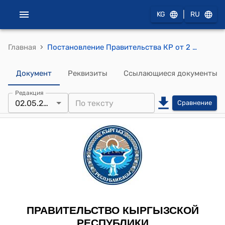
|
KG
RU
›
Главная
Постановление Правительства КР от 2 мая 2012 года № 272 "О внесении изменений и дополнения в постановление Правительства Кыргызской Республики "Об утверждении Правил внутреннего распорядка следственных изоляторов уголовно-исполнительной системы Министерства юстиции Кыргызской Республики" от 30 августа 2006 года № 631"
Документ
Реквизиты
Ссылающиеся документы
Редакция
02.05.2012
Сравнение