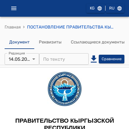
|
KG
RU
›
Главная
ПОСТАНОВЛЕНИЕ ПРАВИТЕЛЬСТВА КЫРГЫЗСКОЙ РЕСПУБЛИКИ от 14 мая 2012 года № 280 "Об утверждении Порядка сдачи, принятия и хранения рукописей необнародованных произведений"
Документ
Реквизиты
Ссылающиеся документы
Редакция
14.05.2012
Сравнение