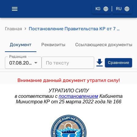
|
KG
RU
›
Главная
Постановление Правительства КР от 7 августа 2012 года № 553 "Об одобрении Национального доклада о состоянии окружающей среды Кыргызской Республики за 2006-2011 годы"
Документ
Реквизиты
Ссылающиеся документы
Редакция
07.08.2012
Сравнение
Внимание данный документ утратил силу!