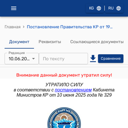
|
KG
RU
›
Главная
Постановление Правительства КР от 19 апреля 2013 года № 209 "О порядке проведения выборов руководителей государственных высших учебных заведений Кыргызской Республики"
Документ
Реквизиты
Ссылающиеся документы
Редакция
10.06.2025
Сравнение
Внимание данный документ утратил силу!