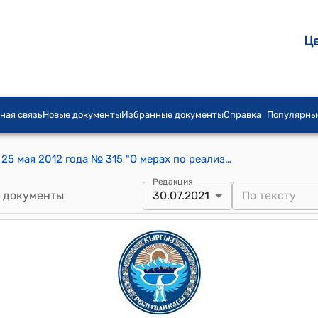
Ц
ная связь
Новые документы
Избранные документы
Справка
Популярны
Постановление Правительства КР от 25 мая 2012 года № 315 "О мерах по реализации Указа Президента Кыргызской Республики "О внесении изменений в некоторые решения Президента Кыргызской Республики" от 9 апреля 2012 года"
Редакция
 документы
30.07.2021