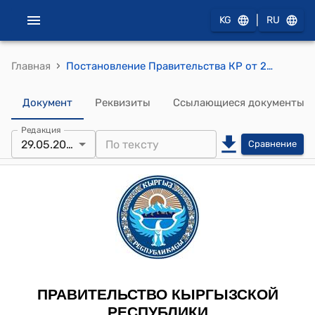
|
KG
RU
›
Главная
Постановление Правительства КР от 29 мая 2012 года № 348 "О проекте Закона Кыргызской Республики "О ратификации Соглашения о порядке формирования и функционирования сил и средств системы коллективной безопасности Организации Договора о коллективной безопасности, подписанного 10 декабря 2010 года в городе Москва""
Документ
Реквизиты
Ссылающиеся документы
Редакция
29.05.2012
Сравнение