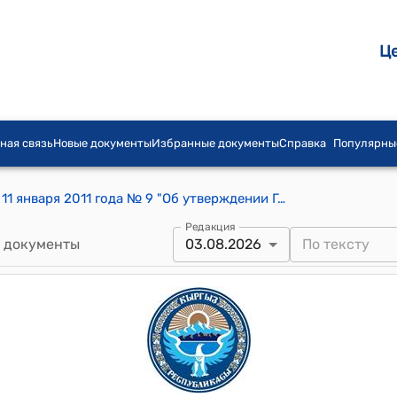
Ц
ная связь
Новые документы
Избранные документы
Справка
Популярны
Постановление Правительства КР от 11 января 2011 года № 9 "Об утверждении Государственного классификатора Кыргызской Республики "Виды экономической деятельности"
Редакция
 документы
03.08.2026