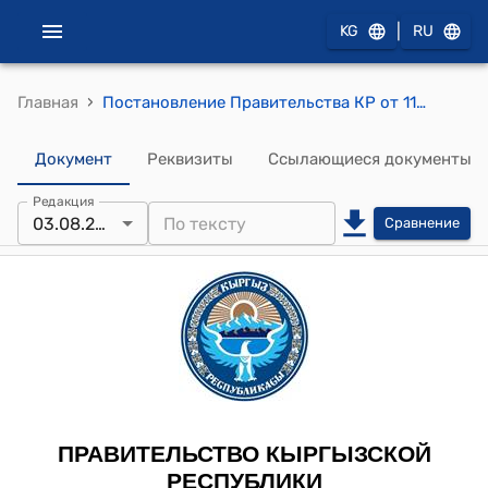
|
KG
RU
›
Главная
Постановление Правительства КР от 11 января 2011 года № 9 "Об утверждении Государственного классификатора Кыргызской Республики "Виды экономической деятельности"
Документ
Реквизиты
Ссылающиеся документы
Редакция
03.08.2026
Сравнение