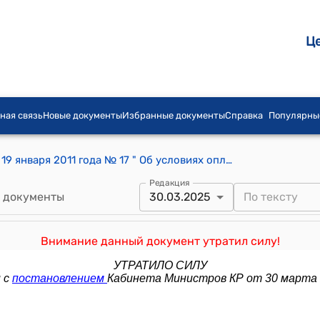
Ц
ная связь
Новые документы
Избранные документы
Справка
Популярны
Постановление Правительства КР от 19 января 2011 года № 17 " Об условиях оплаты труда работников учреждений физической культуры и спорта"
Редакция
 документы
30.03.2025
Внимание данный документ утратил силу!