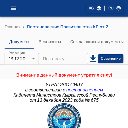
|
KG
RU
›
Главная
Постановление Правительства КР от 29 марта 2013 года № 159 "О внесении дополнений в постановление Правительства Кыргызской Республики "Об утверждении проекта "Финансирование сельского хозяйства" от 12 января 2013 года № 10"
Документ
Реквизиты
Ссылающиеся документы
Редакция
13.12.2023
Сравнение
Внимание данный документ утратил силу!