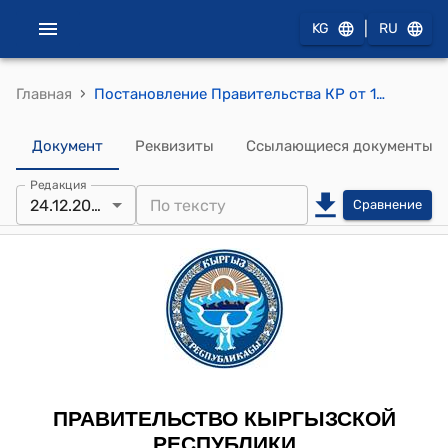
|
KG
RU
›
Главная
Постановление Правительства КР от 18 февраля 2013 года № 79 "О внесении изменений и дополнений в некоторые решения Правительства Кыргызской Республики"
Документ
Реквизиты
Ссылающиеся документы
Редакция
24.12.2021
Сравнение