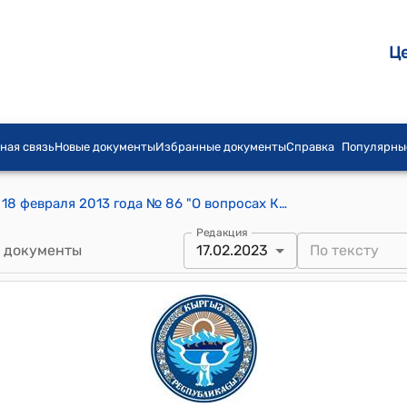
Ц
ная связь
Новые документы
Избранные документы
Справка
Популярны
Постановление Правительства КР от 18 февраля 2013 года № 86 "О вопросах Кыргызского центра аккредитации при Министерстве экономики Кыргызской Республики"
Редакция
 документы
17.02.2023