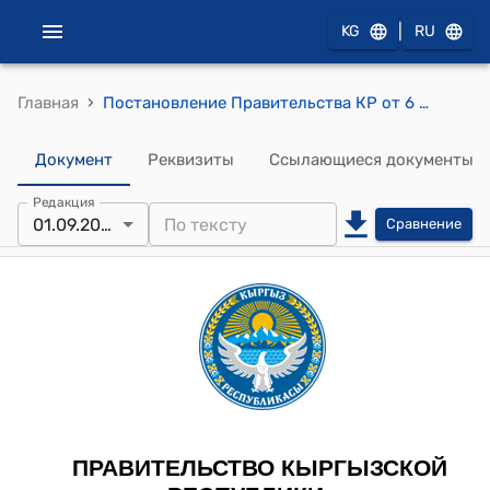
|
KG
RU
›
Главная
Постановление Правительства КР от 6 февраля 2013 года № 52 "О внесении изменений и дополнений в некоторые решения Правительства Кыргызской Республики"
Документ
Реквизиты
Ссылающиеся документы
Редакция
01.09.2025
Сравнение