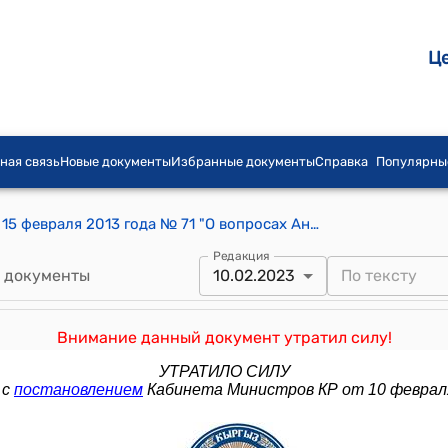
Ц
ная связь
Новые документы
Избранные документы
Справка
Популярны
Постановление Правительства КР от 15 февраля 2013 года № 71 "О вопросах Антитеррористического центра Государственного комитета национальной безопасности Кыргызской Республикии координации антитеррористической деятельности"
Редакция
 документы
10.02.2023
Внимание данный документ утратил силу!