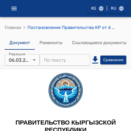
|
KG
RU
›
Главная
Постановление Правительства КР от 6 марта 2013 года № 116 "О внесении изменений в постановление Правительства Кыргызской Республики "Об утверждении Перечня зданий, сооружений, помещений и оборудования, подлежащих защите автоматическими системами обнаружения и тушения пожара" от 29 апреля 2011 года № 196"
Документ
Реквизиты
Ссылающиеся документы
Редакция
06.03.2013
Сравнение