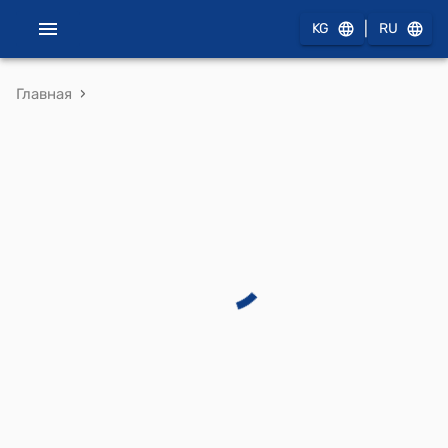
|
KG
RU
›
Главная