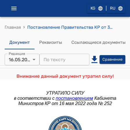
|
KG
RU
›
Главная
Постановление Правительства КР от 30 декабря 2013 года № 714 "Об утверждении Порядка формирования, ведения, изменения и дополнения Реестра лиц, освобожденных с государственной и муниципальной службы по отрицательным основаниям"
Документ
Реквизиты
Ссылающиеся документы
Редакция
16.05.2022
Сравнение
Внимание данный документ утратил силу!