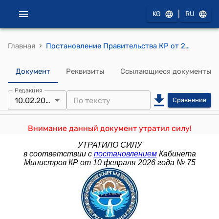
|
KG
RU
›
Главная
Постановление Правительства КР от 20 апреля 2011 года №178 "О вопросах Кыргызского национального аграрного университета имени К.И.Скрябина"
Документ
Реквизиты
Ссылающиеся документы
Редакция
10.02.2026
Сравнение
Внимание данный документ утратил силу!