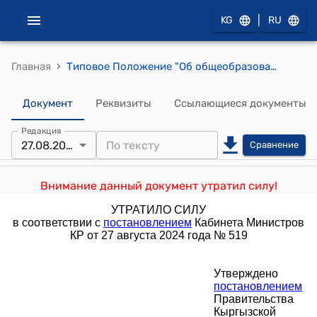
|
KG
RU
›
Главная
Типовое Положение "Об общеобразовательной организации" (утверждено постановлением Правительства КР от 12 сентября 2011 года №541)
Документ
Реквизиты
Ссылающиеся документы
Редакция
27.08.2024
Сравнение
Внимание данный документ утратил силу!