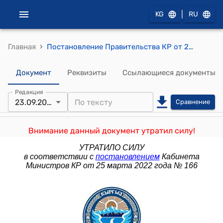
|
KG
RU
›
Главная
Постановление Правительства КР от 23 сентября 2011 года № 600 "О проекте Закона Кыргызской Республики "О признании утратившими силу некоторых законодательных актов Кыргызской Республики"
Документ
Реквизиты
Ссылающиеся документы
Редакция
23.09.2011
Сравнение
Внимание данный документ утратил силу!