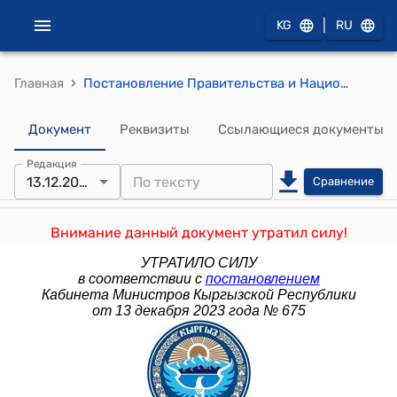
|
KG
RU
›
Главная
Постановление Правительства и Национального банка КР от 23 сентября 2011 года № 603/46/10 "О Плане мероприятий по реализации Меморандума об экономической и финансовой политике (МЭФП) на 2011-2014 годы"
Документ
Реквизиты
Ссылающиеся документы
Редакция
13.12.2023
Сравнение
Внимание данный документ утратил силу!