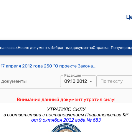
Ц
ная связь
Новые документы
Избранные документы
Справка
Популярны
Постановление Правительства КР от 17 апреля 2012 года 250 "О проекте Закона Кыргызской Республики "О внесении изменения в Закон Кыргызской Республики "Об образовании""
Редакция
 документы
09.10.2012
Внимание данный документ утратил силу!