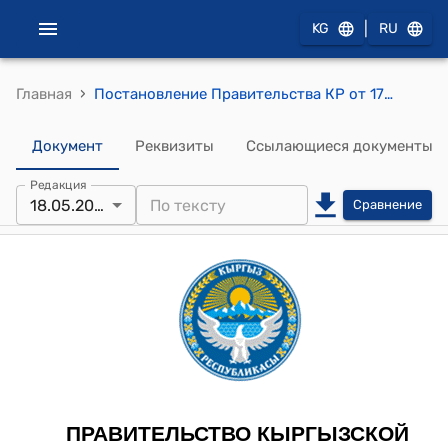
|
KG
RU
›
Главная
Постановление Правительства КР от 17 февраля 2014 года № 99 "Об утверждении Перечня стратегических объектов Кыргызской Республики"
Документ
Реквизиты
Ссылающиеся документы
Редакция
18.05.2026
Сравнение