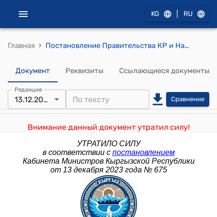
|
KG
RU
›
Главная
Постановление Правительства КР и Национального банка КР от 28 февраля 2014 года № 108/53/13 "О Совместном заявлении Правительства Кыргызской Республики и Национального банка Кыргызской Республики об основных направлениях экономической политики на 2014 год"
Документ
Реквизиты
Ссылающиеся документы
Редакция
13.12.2023
Сравнение
Внимание данный документ утратил силу!