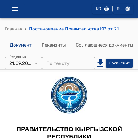
|
KG
RU
›
Главная
Постановление Правительства КР от 21 сентября 2001 года № 575 "О Базавлюке A.M."
Документ
Реквизиты
Ссылающиеся документы
Редакция
21.09.2001
Сравнение