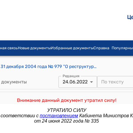
Ц
ная связь
Новые документы
Избранные документы
Справка
Популярны
Постановление Правительства КР от 31 декабря 2004 года № 979 "О реструктуризации налоговой задолженности государственного предприятия "Кыргызэлектроизолит" перед государственным бюджетом Кыргызской Республики"
Редакция
 документы
24.06.2022
Внимание данный документ утратил силу!