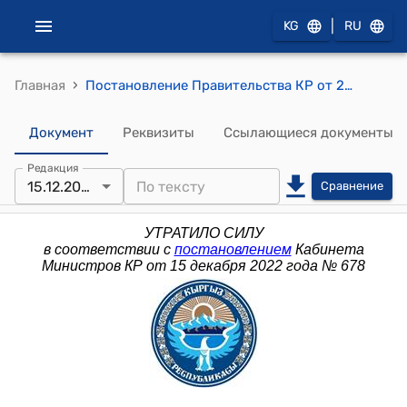
|
KG
RU
›
Главная
Постановление Правительства КР от 26 июня 2014 года № 352 "О Координационном совете по общественному здравоохранению при Правительстве Кыргызской Республики"
Документ
Реквизиты
Ссылающиеся документы
Редакция
15.12.2022
Сравнение