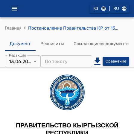
|
KG
RU
›
Главная
Постановление Правительства КР от 13 июня 2012 года № 412 (Данное постановление Правительства Кыргызской Республики является документом для служебного пользования)
Документ
Реквизиты
Ссылающиеся документы
Редакция
13.06.2012
Сравнение