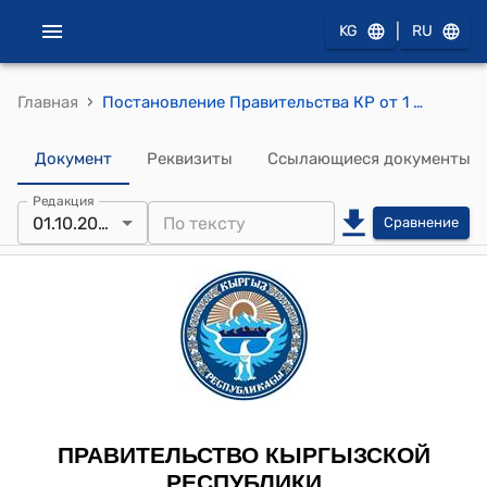
|
KG
RU
›
Главная
Постановление Правительства КР от 1 октября 2012 года № 667 (Данное постановление Правительства Кыргызской Республики является документом для служебного пользования)
Документ
Реквизиты
Ссылающиеся документы
Редакция
01.10.2012
Сравнение