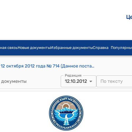
Ц
ная связь
Новые документы
Избранные документы
Справка
Популярны
Постановление Правительства КР от 12 октября 2012 года № 714 (Данное постановление Правительства Кыргызской Республики является документом для служебного пользования)
Редакция
 документы
12.10.2012