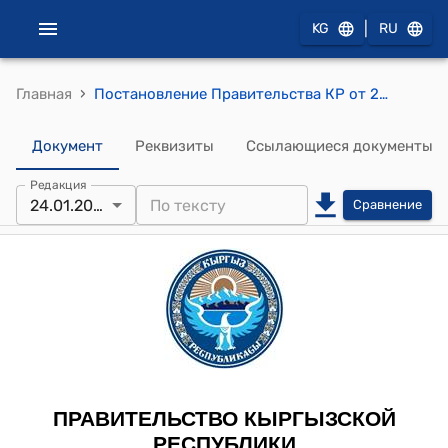
|
KG
RU
›
Главная
Постановление Правительства КР от 24 января 2013 года № 30 (Данное постановление Правительства Кыргызской Республики является документом для служебного пользования)
Документ
Реквизиты
Ссылающиеся документы
Редакция
24.01.2013
Сравнение