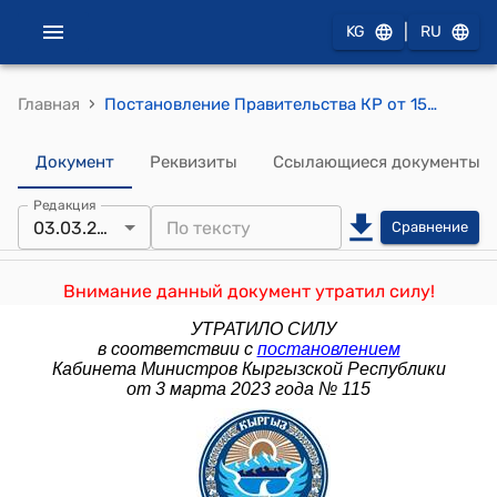
|
KG
RU
›
Главная
Постановление Правительства КР от 15 сентября 2014 года № 530 "О делегировании отдельных нормотворческих полномочий Правительства Кыргызской Республики ряду государственных органов исполнительной власти"
Документ
Реквизиты
Ссылающиеся документы
Редакция
03.03.2023
Сравнение
Внимание данный документ утратил силу!