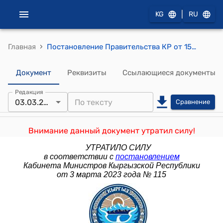
|
KG
RU
›
Главная
Постановление Правительства КР от 15 сентября 2014 года № 530 "О делегировании отдельных нормотворческих полномочий Правительства Кыргызской Республики ряду государственных органов исполнительной власти"
Документ
Реквизиты
Ссылающиеся документы
Редакция
03.03.2023
Сравнение
Внимание данный документ утратил силу!