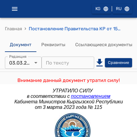
|
KG
RU
›
Главная
Постановление Правительства КР от 15 сентября 2014 года № 530 "О делегировании отдельных нормотворческих полномочий Правительства Кыргызской Республики ряду государственных органов исполнительной власти"
Документ
Реквизиты
Ссылающиеся документы
Редакция
03.03.2023
Сравнение
Внимание данный документ утратил силу!