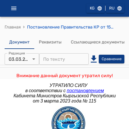
|
KG
RU
›
Главная
Постановление Правительства КР от 15 сентября 2014 года № 530 "О делегировании отдельных нормотворческих полномочий Правительства Кыргызской Республики ряду государственных органов исполнительной власти"
Документ
Реквизиты
Ссылающиеся документы
Редакция
03.03.2023
Сравнение
Внимание данный документ утратил силу!