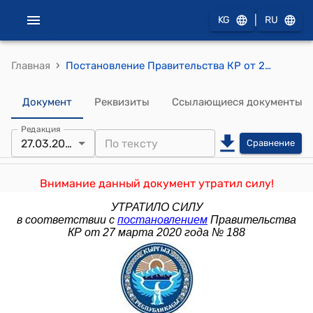
|
KG
RU
›
Главная
Постановление Правительства КР от 20 ноября 2014 года № 660 "Об утверждении Среднесрочной тарифной политики Кыргызской Республики на электрическую и тепловую энергию на 2014-2017 годы"
Документ
Реквизиты
Ссылающиеся документы
Редакция
27.03.2020
Сравнение
Внимание данный документ утратил силу!