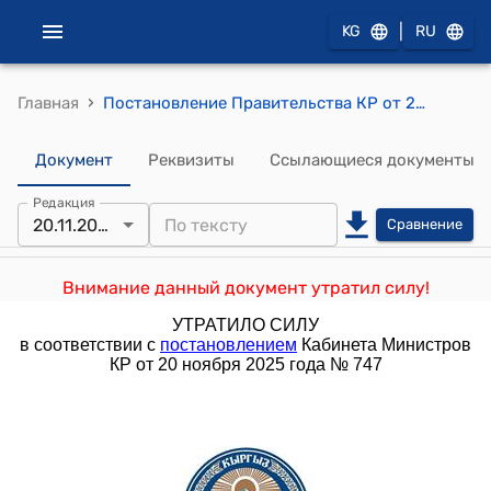
|
KG
RU
›
Главная
Постановление Правительства КР от 27 января 2015 года № 24 "О вопросах заключения, действия и прекращения международных договоров Кыргызской Республики, а также их государственной регистрации и опубликования"
Документ
Реквизиты
Ссылающиеся документы
Редакция
20.11.2025
Сравнение
Внимание данный документ утратил силу!