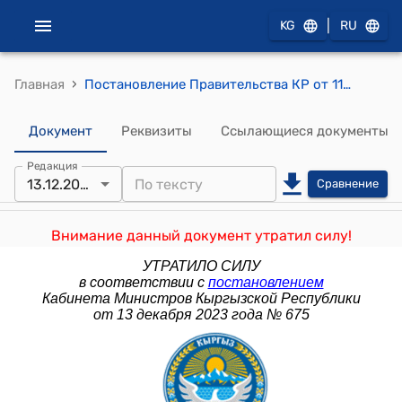
|
KG
RU
›
Главная
Постановление Правительства КР от 11 марта 2015 года № 113 "Об утверждении Проекта "Финансирование сельского хозяйства - 3"
Документ
Реквизиты
Ссылающиеся документы
Редакция
13.12.2023
Сравнение
Внимание данный документ утратил силу!