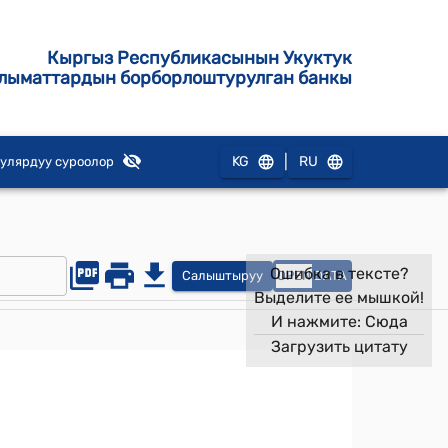
Кыргыз Республикасынын Укуктук
лыматтардын борборлоштурулган банкы
|
KG
RU
улярдуу суроолор
Ошибка в тексте?
Салыштыруу
OPEN
DATA
Выделите ее мышкой!
И нажмите:
Сюда
Загрузить цитату