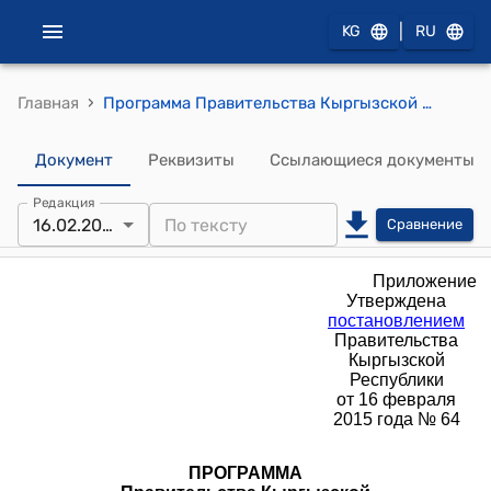
|
KG
RU
›
Главная
Программа Правительства Кыргызской Республики по устойчивому развитию Токтогульского района и села Жазы-Кечу города Кара-Куль Джалал-Абадской области на 2015-2020 годы (утверждена постановлением Правительства Кыргызской Республики от 16 февраля 2015 года № 64)
Документ
Реквизиты
Ссылающиеся документы
Редакция
16.02.2015
Сравнение