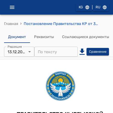
|
KG
RU
›
Главная
Постановление Правительства КР от 30 марта 2015 года № 168 "О внесении изменений и дополнений в некоторые решения Правительства Кыргызской Республики"
Документ
Реквизиты
Ссылающиеся документы
Редакция
13.12.2023
Сравнение